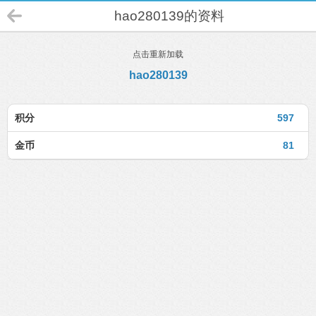
hao280139的资料
点击重新加载
hao280139
积分
597
金币
81